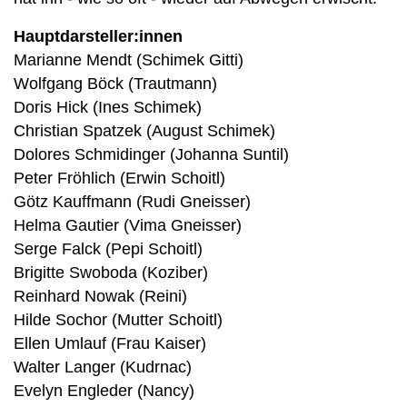
Hauptdarsteller:innen
Marianne Mendt (Schimek Gitti)
Wolfgang Böck (Trautmann)
Doris Hick (Ines Schimek)
Christian Spatzek (August Schimek)
Dolores Schmidinger (Johanna Suntil)
Peter Fröhlich (Erwin Schoitl)
Götz Kauffmann (Rudi Gneisser)
Helma Gautier (Vima Gneisser)
Serge Falck (Pepi Schoitl)
Brigitte Swoboda (Koziber)
Reinhard Nowak (Reini)
Hilde Sochor (Mutter Schoitl)
Ellen Umlauf (Frau Kaiser)
Walter Langer (Kudrnac)
Evelyn Engleder (Nancy)