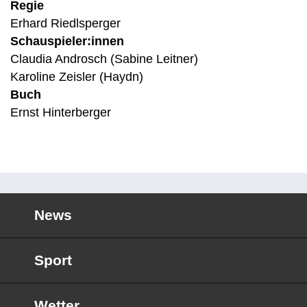
Regie
Erhard Riedlsperger
Schauspieler:innen
Claudia Androsch (Sabine Leitner)
Karoline Zeisler (Haydn)
Buch
Ernst Hinterberger
News
Sport
Wetter