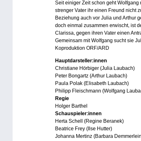
Seit einiger Zeit schon geht Wolfgang 
strenger Vater ihr einen Freund nicht 
Beziehung auch vor Julia und Arthur g
doch einmal zusammen erwischt, ist der
Clarissa, gegen ihren Vater einen Ant
Gemeinsam mit Wolfgang sucht sie Jul
Koproduktion ORF/ARD
Hauptdarsteller:innen
Christiane Hörbiger (Julia Laubach)
Peter Bongartz (Arthur Laubach)
Paula Polak (Elisabeth Laubach)
Philipp Fleischmann (Wolfgang Lauba
Regie
Holger Barthel
Schauspieler:innen
Herta Schell (Regine Beranek)
Beatrice Frey (Ilse Hutter)
Johanna Mertinz (Barbara Demmerlein