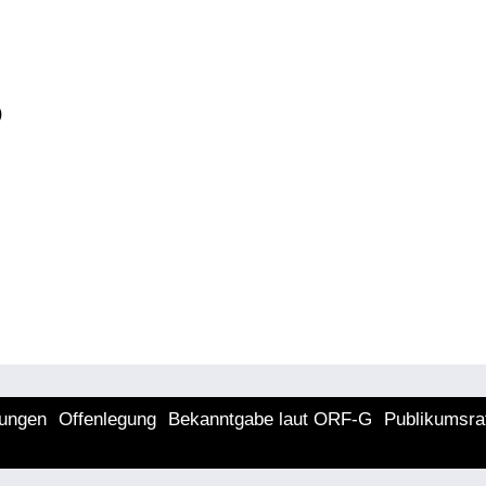
)
lungen
Offenlegung
Bekanntgabe laut ORF-G
Publikumsra