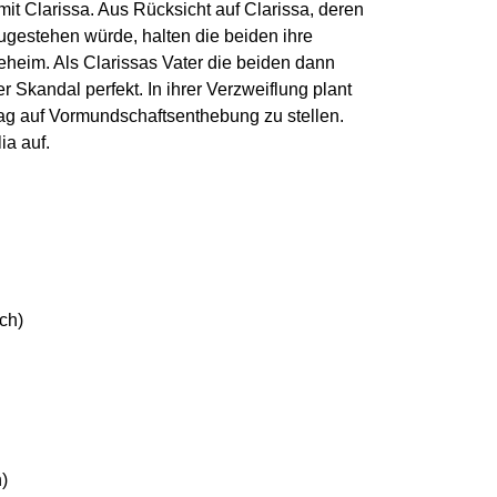
mit Clarissa. Aus Rücksicht auf Clarissa, deren
zugestehen würde, halten die beiden ihre
eheim. Als Clarissas Vater die beiden dann
 Skandal perfekt. In ihrer Verzweiflung plant
rag auf Vormundschaftsenthebung zu stellen.
ia auf.
ch)
)