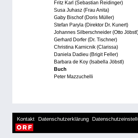
Fritz Karl (Sebastian Reidinger)
Susa Juhasz (Frau Anita)
Gaby Bischof (Doris Müller)
Stefan Paryla (Direktor Dr. Kunert)
Johannes Silberschneider (Otto Jöbstl
Gerhard Dorfer (Dr. Tischner)
Christina Karnicnik (Clarissa)
Daniela Dadieu (Brigit Feller)
Barbara de Koy (Isabella Jöbstl)
Buch
Peter Mazzuchelli
Kontakt
Datenschutzerklärung
Datenschutzeinstel