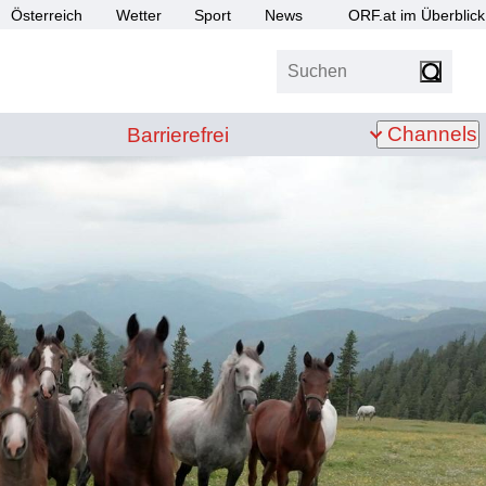
Österreich
Wetter
Sport
News
ORF.at im Überblick
Suchen
bis Z
Barrierefrei
Channels
Barrierefrei