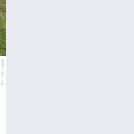
ORF/Weinmann