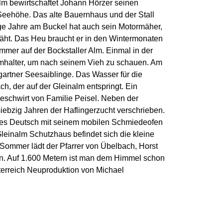
alm bewirtschaftet Johann Hörzer seinen
eehöhe. Das alte Bauernhaus und der Stall
nige Jahre am Buckel hat auch sein Motormäher,
äht. Das Heu braucht er in den Wintermonaten
mmer auf der Bockstaller Alm. Einmal in der
halter, um nach seinem Vieh zu schauen. Am
artner Seesaiblinge. Das Wasser für die
h, der auf der Gleinalm entspringt. Ein
Pleschwirt von Familie Peisel. Neben der
siebzig Jahren der Haflingerzucht verschrieben.
s Deutsch mit seinem mobilen Schmiedeofen
einalm Schutzhaus befindet sich die kleine
Sommer lädt der Pfarrer von Übelbach, Horst
in. Auf 1.600 Metern ist man dem Himmel schon
terreich Neuproduktion von Michael