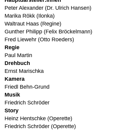
Hauptdarsteller:innen
Peter Alexander (Dr. Ulrich Hansen)
Marika Rökk (Ilonka)
Waltraut Haas (Regine)
Gunther Philipp (Felix Bröckelmann)
Fred Liewehr (Otto Roeders)
Regie
Paul Martin
Drehbuch
Ernst Marischka
Kamera
Friedl Behn-Grund
Musik
Friedrich Schröder
Story
Heinz Hentschke (Operette)
Friedrich Schröder (Operette)