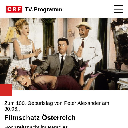
Navig
TV-Programm
ORF/BT
Zum 100. Geburtstag von Peter Alexander am
30.06.:
Filmschatz Österreich
Hochzeitsnacht im Paradies