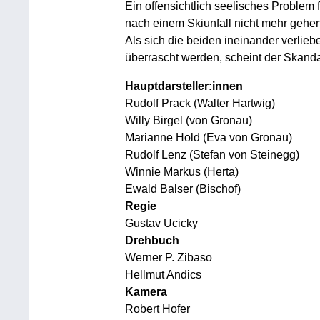
Ein offensichtlich seelisches Problem
nach einem Skiunfall nicht mehr gehen
Als sich die beiden ineinander verlieb
überrascht werden, scheint der Skandal
Hauptdarsteller:innen
Rudolf Prack (Walter Hartwig)
Willy Birgel (von Gronau)
Marianne Hold (Eva von Gronau)
Rudolf Lenz (Stefan von Steinegg)
Winnie Markus (Herta)
Ewald Balser (Bischof)
Regie
Gustav Ucicky
Drehbuch
Werner P. Zibaso
Hellmut Andics
Kamera
Robert Hofer