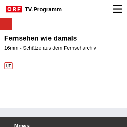
Navig
TV-Programm
Fernsehen wie damals
16mm - Schätze aus dem Fernseharchiv
News