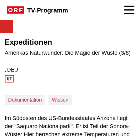
Navig
TV-Programm
Expeditionen
Amerikas Naturwunder: Die Magie der Wüste (3/8)
, DEU
Produktionsland: DEU
Dokumentation
Wissen
Im Südosten des US-Bundesstaates Arizona liegt
der "Saguaro Nationalpark". Er ist Teil der Sonora-
Wüste: Hier herrschen extreme Temperaturen und