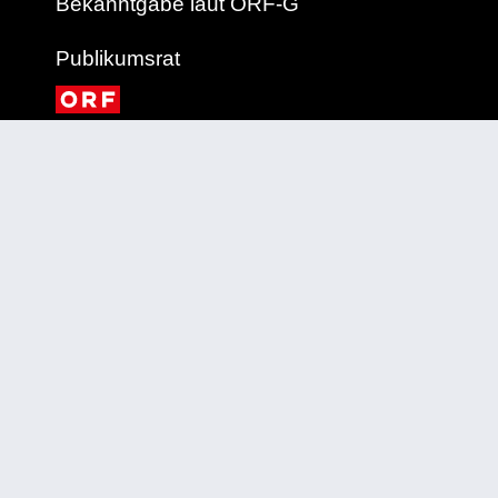
Bekanntgabe laut ORF-G
Publikumsrat