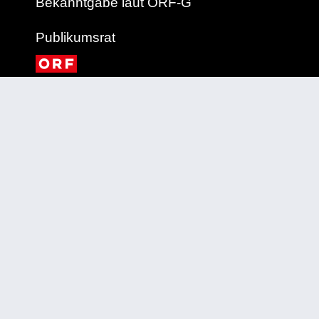
Bekanntgabe laut ORF-G
Publikumsrat