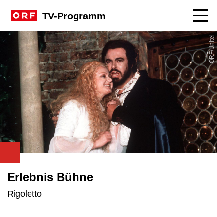
Navig
TV-Programm
ORF/Unitel
Erlebnis Bühne
Rigoletto