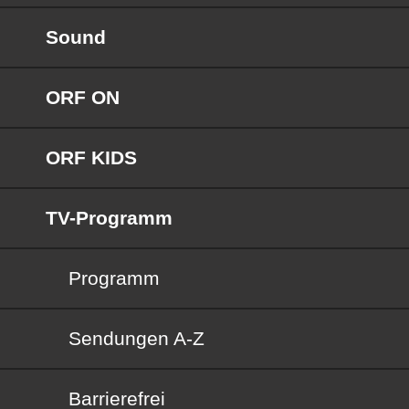
Sound
ORF ON
ORF KIDS
TV-Programm
Programm
Sendungen von A bis Z
Sendungen A-Z
Barrierefrei
Barrierefrei