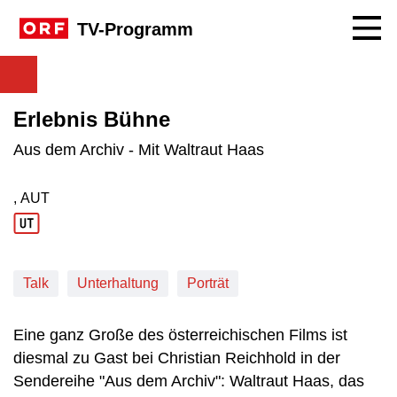
Navig
TV-Programm
Erlebnis Bühne
Aus dem Archiv - Mit Waltraut Haas
, AUT
Produktionsland: AUT
Talk
Unterhaltung
Porträt
Eine ganz Große des österreichischen Films ist
diesmal zu Gast bei Christian Reichhold in der
Sendereihe "Aus dem Archiv": Waltraut Haas, das