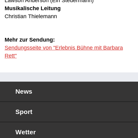
Lawson Anderson (Ein Steuermann)
Musikalische Leitung
Christian Thielemann
Mehr zur Sendung:
Sendungsseite von "Erlebnis Bühne mit Barbara
Rett"
News
Sport
Wetter