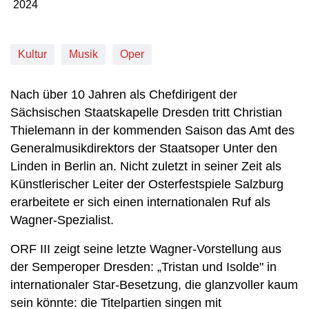
2024
Produktionsjahr: 2024
Kultur
Musik
Oper
Nach über 10 Jahren als Chefdirigent der
Sächsischen Staatskapelle Dresden tritt Christian
Thielemann in der kommenden Saison das Amt des
Generalmusikdirektors der Staatsoper Unter den
Linden in Berlin an. Nicht zuletzt in seiner Zeit als
Künstlerischer Leiter der Osterfestspiele Salzburg
erarbeitete er sich einen internationalen Ruf als
Wagner-Spezialist.
ORF III zeigt seine letzte Wagner-Vorstellung aus
der Semperoper Dresden: „Tristan und Isolde" in
internationaler Star-Besetzung, die glanzvoller kaum
sein könnte: die Titelpartien singen mit