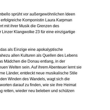
bello sprüht vor außergewöhnlichen Ideen
al erfolgreiche Komponistin Laura Karpman
t mit ihrer Musik die Grenzen des
 Linzer Klangwolke 23 für eine einzigartige
das als Einzige eine apokalyptische
nahezu allen Kulturen als Quellen des Lebens
as Mädchen die Donau entlang, in der
euen Welten sein. Auf ihrem Abenteuer lernt sie
rne Länder, entdeckt neue musikalische Stile
 den Winden des Wandels, wagt sich die
worten darauf zu finden, wie sie ihre Heimat
ng retten, wieder neu beleben und schützen