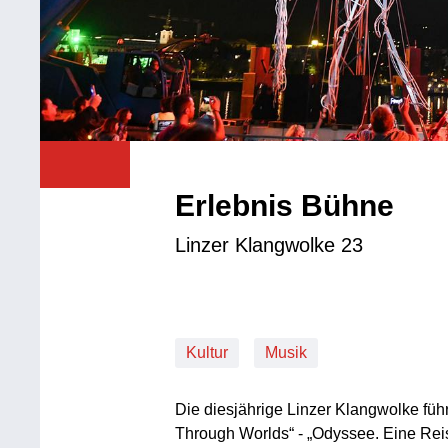
Erlebnis Bühne
Linzer Klangwolke 23
Kultur
Musik
Die diesjährige Linzer Klangwolke füh
Through Worlds“ - „Odyssee. Eine Rei