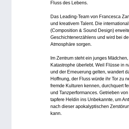
Fluss des Lebens.
Das Leading-Team von Francesca Zam
und kreativem Talent. Die internation
(Composition & Sound Design) erweiter
Geschichtenerzählens und wird bei der
Atmosphäre sorgen.
Im Zentrum steht ein junges Mädchen, 
Katastrophe überlebt. Weil Flüsse in 
und der Erneuerung gelten, wandert d
Hoffnung, der Fluss würde ihr Tor zu n
fremde Kulturen kennen, durchquert fe
und Tanzperformances. Getrieben von
tapfere Heldin ins Unbekannte, um Ant
nach dieser apokalyptischen Zerstöru
kann.