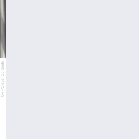
ORF/Clever Contents