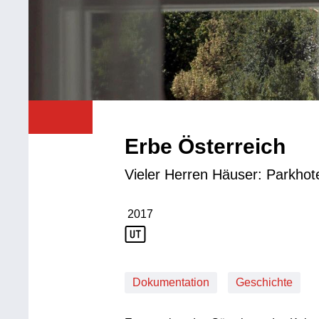
Erbe Österreich
Vieler Herren Häuser: Parkho
2017
Produktionsjahr: 2017
Dokumentation
Geschichte