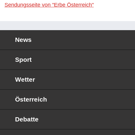
Sendungsseite von "Erbe Österreich"
News
Sport
Wetter
Österreich
Debatte