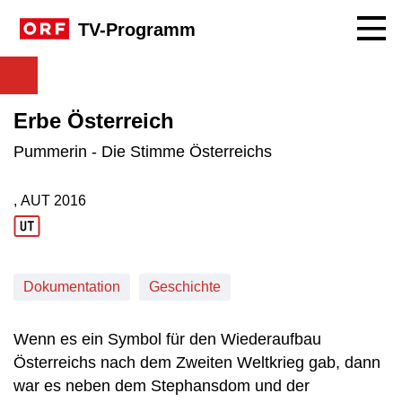
Navig
TV-Programm
Erbe Österreich
Pummerin - Die Stimme Österreichs
, AUT
2016
Produktionsland: AUT
Produktionsjahr: 2016
Dokumentation
Geschichte
Wenn es ein Symbol für den Wiederaufbau
Österreichs nach dem Zweiten Weltkrieg gab, dann
war es neben dem Stephansdom und der