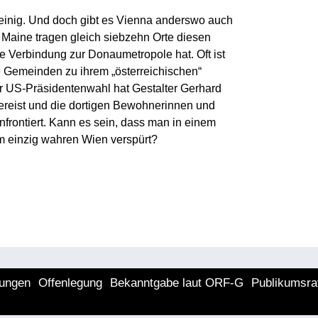
le einig. Und doch gibt es Vienna anderswo auch
 Maine tragen gleich siebzehn Orte diesen
 Verbindung zur Donaumetropole hat. Oft ist
se Gemeinden zu ihrem „österreichischen“
 US-Präsidentenwahl hat Gestalter Gerhard
ereist und die dortigen Bewohnerinnen und
rontiert. Kann es sein, dass man in einem
m einzig wahren Wien verspürt?
lungen
Offenlegung
Bekanntgabe laut ORF-G
Publikumsra