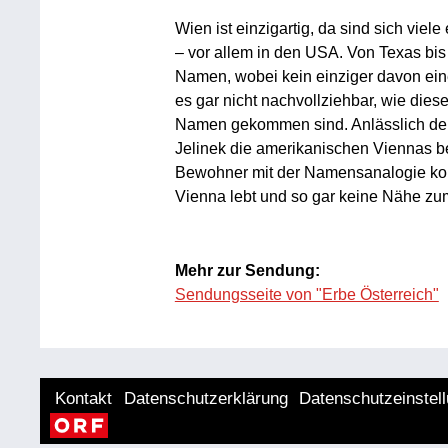
Wien ist einzigartig, da sind sich vie
– vor allem in den USA. Von Texas bis
Namen, wobei kein einziger davon eine
es gar nicht nachvollziehbar, wie die
Namen gekommen sind. Anlässlich der
Jelinek die amerikanischen Viennas b
Bewohner mit der Namensanalogie konf
Vienna lebt und so gar keine Nähe zu
Mehr zur Sendung:
Sendungsseite von "Erbe Österreich"
Kontakt
Datenschutzerklärung
Datenschutzeinstel