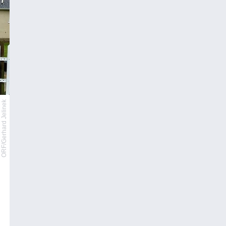
ORF/Gerhard Jelinek