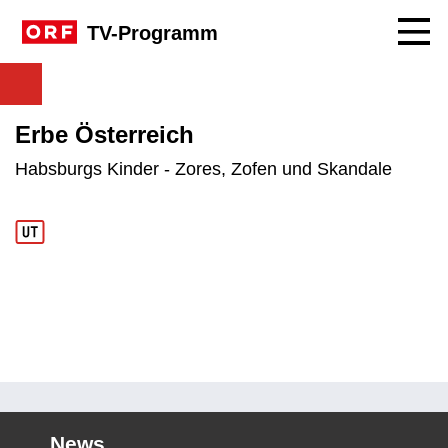
Navig
TV-Programm
Erbe Österreich
Habsburgs Kinder - Zores, Zofen und Skandale
News