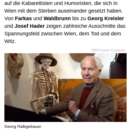
auf die Kabarettisten und Humoristen, die sich in
Wien mit dem Sterben auseinander gesetzt haben.
Von
Farkas
und
Waldbrunn
bis zu
Georg Kreisler
und
Josef Hader
zeigen zahlreiche Ausschnitte das
Spannungsfeld zwischen Wien, dem Tod und dem
Witz.
ORF/Clever Contents
Georg Halbgebauer