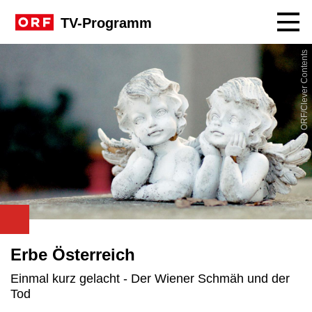
Navig
TV-Programm
ORF/Clever Contents
Erbe Österreich
Einmal kurz gelacht - Der Wiener Schmäh und der
Tod