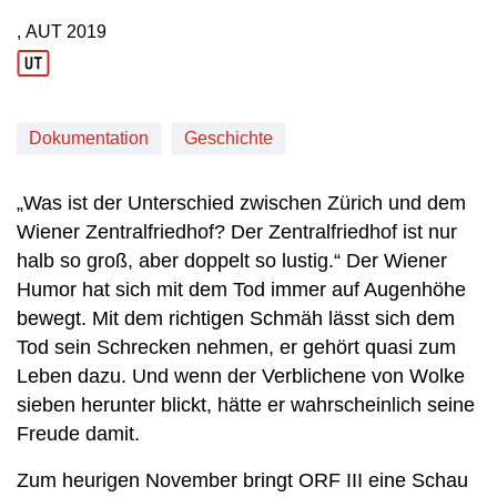
, AUT
2019
Produktionsland: AUT
Produktionsjahr: 2019
Dokumentation
Geschichte
„Was ist der Unterschied zwischen Zürich und dem
Wiener Zentralfriedhof? Der Zentralfriedhof ist nur
halb so groß, aber doppelt so lustig.“ Der Wiener
Humor hat sich mit dem Tod immer auf Augenhöhe
bewegt. Mit dem richtigen Schmäh lässt sich dem
Tod sein Schrecken nehmen, er gehört quasi zum
Leben dazu. Und wenn der Verblichene von Wolke
sieben herunter blickt, hätte er wahrscheinlich seine
Freude damit.
Zum heurigen November bringt ORF III eine Schau