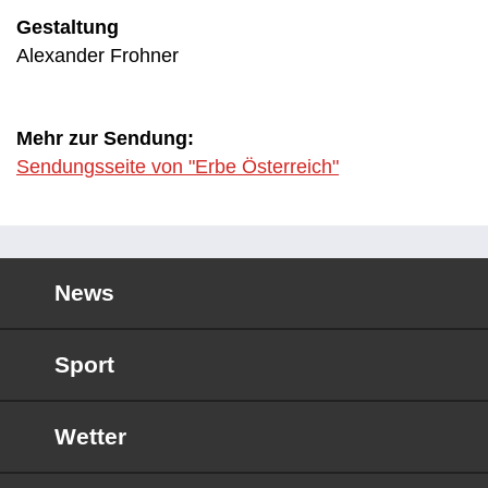
Gestaltung
Alexander Frohner
Mehr zur Sendung:
Sendungsseite von "Erbe Österreich"
News
Sport
Wetter