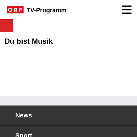
Navig
TV-Programm
Du bist Musik
News
Sport