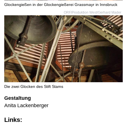
Glockengießen in der Glockengießerei Grassmayr in Innsbruck
ORF/Produktion West/Gerhard Mader
Die zwei Glocken des Stift Stams
Gestaltung
Anita Lackenberger
Links: