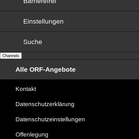
Barrierefrei
Barrierefrei
Einstellungen
Suche
Channels
Alle ORF-Angebote
Kontakt
Datenschutzerklärung
Datenschutzeinstellungen
Offenlegung