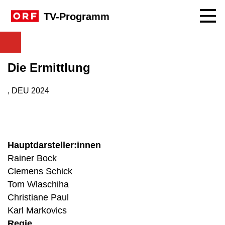
Navig
TV-Programm
Die Ermittlung
, DEU
2024
Produktionsland: DEU
Produktionsjahr: 2024
Hauptdarsteller:innen
Rainer Bock
Clemens Schick
Tom Wlaschiha
Christiane Paul
Karl Markovics
Regie