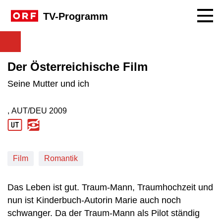
Navig
TV-Programm
Der Österreichische Film
Seine Mutter und ich
, AUT/DEU
2009
Produktionsland: AUT/DEU
Produktionsjahr: 2009
Film
Romantik
Das Leben ist gut. Traum-Mann, Traumhochzeit und
nun ist Kinderbuch-Autorin Marie auch noch
schwanger. Da der Traum-Mann als Pilot ständig