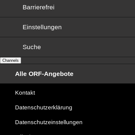
Barrierefrei
Barrierefrei
Einstellungen
Suche
Channels
Alle ORF-Angebote
Kontakt
Datenschutzerklärung
Datenschutzeinstellungen