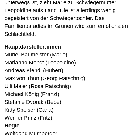
unterwegs ist, zieht Marie zu Schwiegermutter
Leopoldine aufs Land. Die ist allerdings wenig
begeistert von der Schwiegertochter. Das
Familienparadies im Grünen wird zum emotionalen
Schlachtfeld.
Hauptdarsteller:innen
Muriel Baumeister (Marie)
Marianne Mendt (Leopoldine)
Andreas Kiendl (Hubert)
Max von Thun (Georg Ratschnig)
Ulli Maier (Rosa Ratschnig)
Michael König (Franzl)
Stefanie Dvorak (Bebé)
Kitty Speiser (Carla)
Werner Prinz (Fritz)
Regie
Wolfgang Murnberger