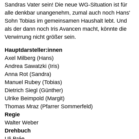
Sandras Vater sein! Die neue WG-Situation ist für
alle denkbar unangenehm, zumal auch noch Hans'
Sohn Tobias im gemeinsamen Haushalt lebt. Und
als der dann noch Iris Avancen macht, könnte die
Verwirrung nicht größer sein.
Hauptdarsteller:innen
Axel Milberg (Hans)
Andrea Sawatzki (Iris)
Anna Rot (Sandra)
Manuel Rubey (Tobias)
Dietrich Siegl (Günther)
Ulrike Beimpold (Margit)
Thomas Mraz (Pfarrer Sommerfeld)
Regie
Walter Weber
Drehbuch
Uli Brée