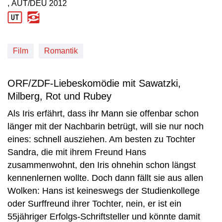
, AUT/DEU
2012
Produktionsland: AUT/DEU
Produktionsjahr: 2012
Film
Romantik
ORF/ZDF-Liebeskomödie mit Sawatzki,
Milberg, Rot und Rubey
Als Iris erfährt, dass ihr Mann sie offenbar schon
länger mit der Nachbarin betrügt, will sie nur noch
eines: schnell ausziehen. Am besten zu Tochter
Sandra, die mit ihrem Freund Hans
zusammenwohnt, den Iris ohnehin schon längst
kennenlernen wollte. Doch dann fällt sie aus allen
Wolken: Hans ist keineswegs der Studienkollege
oder Surffreund ihrer Tochter, nein, er ist ein
55jähriger Erfolgs-Schriftsteller und könnte damit