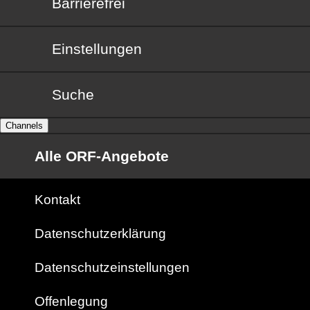
Barrierefrei
Barrierefrei
Einstellungen
Suche
Channels
Alle ORF-Angebote
Kontakt
Datenschutzerklärung
Datenschutzeinstellungen
Offenlegung