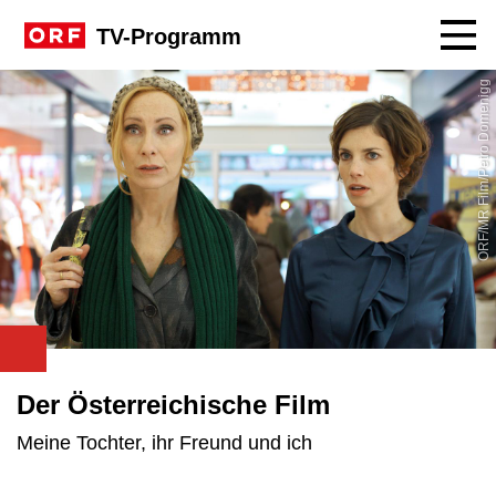
Navig
TV-Programm
ORF/MR Film/Petro Domenigg
Der Österreichische Film
Meine Tochter, ihr Freund und ich