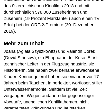
des österreichischen Kinofilms 2018 und mit
durchschnittlich 578.000 Zuseherinnen und
Zusehern (19 Prozent Marktanteil) auch einen TV-
Erfolg bei der ORF-2-Premiere (30. Dezember
2019).
Mehr zum Inhalt
Joana (Aglaia Szyszkowitz) und Valentin Dorek
(Devid Striesow), ein Ehepaar in der Krise. Er ist
technischer Leiter in der Flugzeugindustrie, sie
Historikerin. Sie haben zwei beinahe erwachsene
Kinder. Kennengelernt haben sie einander vor 17
Jahren beim Tauchen, in perfekter, wortloser, stiller
Unterwasserharmonie. Seitdem ist viel Zeit
vergangen. Wegen andauernder gegenseitiger
Vorwürfe, unendlichen Konfliktthemen, nicht
verarbeiteten Kränkungen und lautstarken