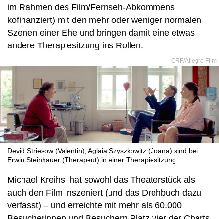
im Rahmen des Film/Fernseh-Abkommens
kofinanziert) mit den mehr oder weniger normalen
Szenen einer Ehe und bringen damit eine etwas
andere Therapiesitzung ins Rollen.
ORF/Allegro Film
Devid Striesow (Valentin), Aglaia Szyszkowitz (Joana) sind bei
Erwin Steinhauer (Therapeut) in einer Therapiesitzung.
Michael Kreihsl hat sowohl das Theaterstück als
auch den Film inszeniert (und das Drehbuch dazu
verfasst) – und erreichte mit mehr als 60.000
Besucherinnen und Besuchern Platz vier der Charts