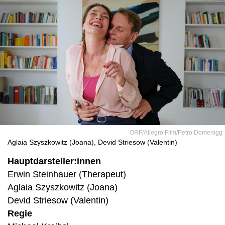
ORF/Allegro Film/Petro Domenigg
Aglaia Szyszkowitz (Joana), Devid Striesow (Valentin)
Hauptdarsteller:innen
Erwin Steinhauer (Therapeut)
Aglaia Szyszkowitz (Joana)
Devid Striesow (Valentin)
Regie