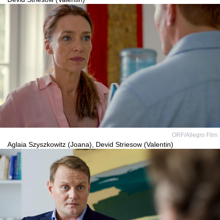
ORF/Allegro Film
Aglaia Szyszkowitz (Joana), Devid Striesow (Valentin)