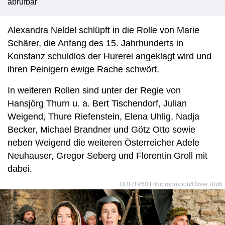
abrufbar
Alexandra Neldel schlüpft in die Rolle von Marie
Schärer, die Anfang des 15. Jahrhunderts in
Konstanz schuldlos der Hurerei angeklagt wird und
ihren Peinigern ewige Rache schwört.
In weiteren Rollen sind unter der Regie von
Hansjörg Thurn u. a. Bert Tischendorf, Julian
Weigend, Thure Riefenstein, Elena Uhlig, Nadja
Becker, Michael Brandner und Götz Otto sowie
neben Weigend die weiteren Österreicher Adele
Neuhauser, Gregor Seberg und Florentin Groll mit
dabei.
ORF/TV60 Filmproduktion/Oliver Roth