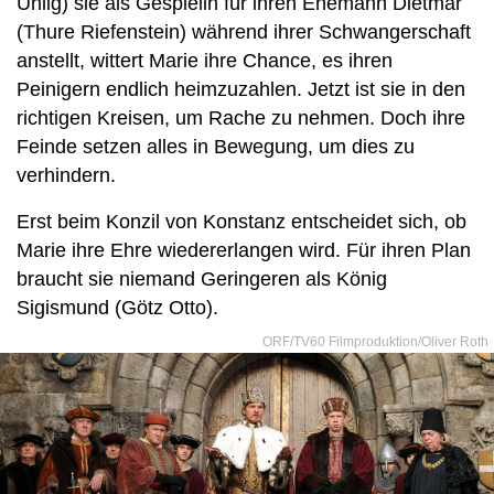
Uhlig) sie als Gespielin für ihren Ehemann Dietmar
(Thure Riefenstein) während ihrer Schwangerschaft
anstellt, wittert Marie ihre Chance, es ihren
Peinigern endlich heimzuzahlen. Jetzt ist sie in den
richtigen Kreisen, um Rache zu nehmen. Doch ihre
Feinde setzen alles in Bewegung, um dies zu
verhindern.
Erst beim Konzil von Konstanz entscheidet sich, ob
Marie ihre Ehre wiedererlangen wird. Für ihren Plan
braucht sie niemand Geringeren als König
Sigismund (Götz Otto).
ORF/TV60 Filmproduktion/Oliver Roth