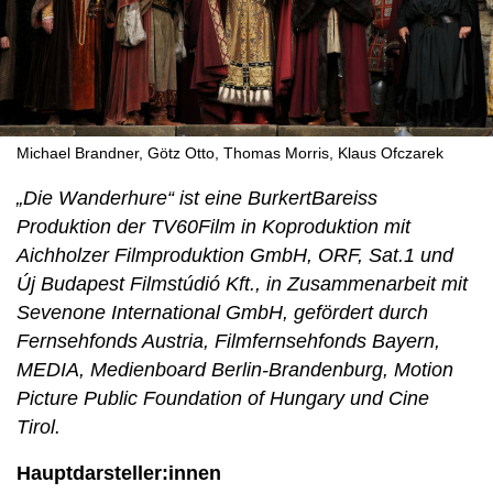
Michael Brandner, Götz Otto, Thomas Morris, Klaus Ofczarek
„Die Wanderhure“ ist eine BurkertBareiss
Produktion der TV60Film in Koproduktion mit
Aichholzer Filmproduktion GmbH, ORF, Sat.1 und
Új Budapest Filmstúdió Kft., in Zusammenarbeit mit
Sevenone International GmbH, gefördert durch
Fernsehfonds Austria, Filmfernsehfonds Bayern,
MEDIA, Medienboard Berlin-Brandenburg, Motion
Picture Public Foundation of Hungary und Cine
Tirol.
Hauptdarsteller:innen