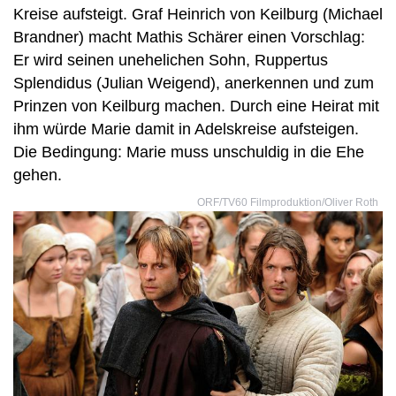
Kreise aufsteigt. Graf Heinrich von Keilburg (Michael
Brandner) macht Mathis Schärer einen Vorschlag:
Er wird seinen unehelichen Sohn, Ruppertus
Splendidus (Julian Weigend), anerkennen und zum
Prinzen von Keilburg machen. Durch eine Heirat mit
ihm würde Marie damit in Adelskreise aufsteigen.
Die Bedingung: Marie muss unschuldig in die Ehe
gehen.
ORF/TV60 Filmproduktion/Oliver Roth