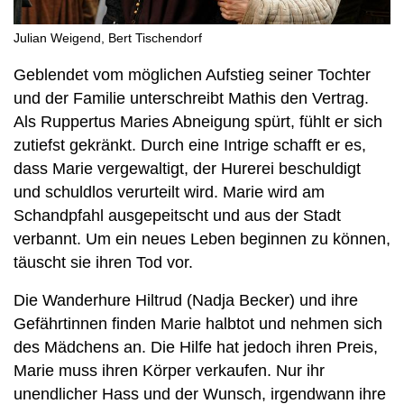
Julian Weigend, Bert Tischendorf
Geblendet vom möglichen Aufstieg seiner Tochter
und der Familie unterschreibt Mathis den Vertrag.
Als Ruppertus Maries Abneigung spürt, fühlt er sich
zutiefst gekränkt. Durch eine Intrige schafft er es,
dass Marie vergewaltigt, der Hurerei beschuldigt
und schuldlos verurteilt wird. Marie wird am
Schandpfahl ausgepeitscht und aus der Stadt
verbannt. Um ein neues Leben beginnen zu können,
täuscht sie ihren Tod vor.
Die Wanderhure Hiltrud (Nadja Becker) und ihre
Gefährtinnen finden Marie halbtot und nehmen sich
des Mädchens an. Die Hilfe hat jedoch ihren Preis,
Marie muss ihren Körper verkaufen. Nur ihr
unendlicher Hass und der Wunsch, irgendwann ihre