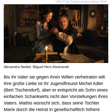
ORF/TV60 Filmproduktion/Oliver Roth
Alexandra Neldel, Miguel Herz-Kestranek
Bis ihr Vater sie gegen ihren Willen verheiraten will.
Ihre große Liebe ist ihr Jugendfreund Michel Adler
(Bert Tischendorf), aber er entspricht als Sohn eines
einfachen Schankwirts nicht den Vorstellungen ihres
Vaters. Mathis wünscht sich, dass seine Tochter
Marie durch die Heirat in gesellschaftlich höhere