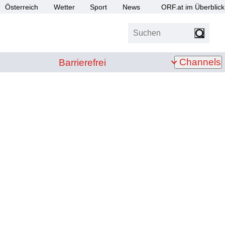
Österreich
Wetter
Sport
News
ORF.at im Überblick
Suchen
bis Z
Barrierefrei
Channels
Barrierefrei