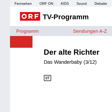
Fernsehen
ORF ON
KIDS
Sound
Debatte
TV-Programm
Sendungen von A 
Programm
Sendungen A-Z
Der alte Richter
Das Wanderbaby (3/12)