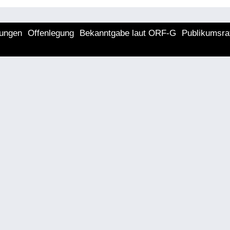
lungen
Offenlegung
Bekanntgabe laut ORF-G
Publikumsra