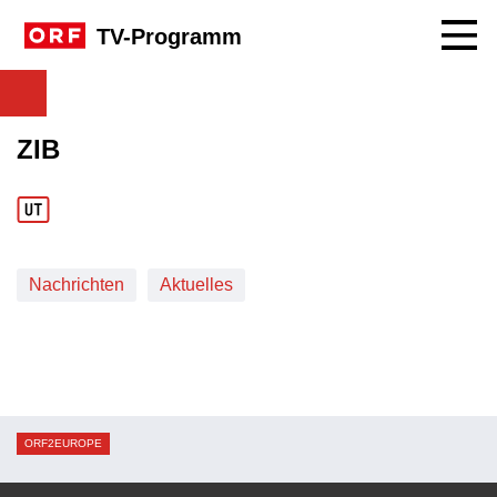
Navig
TV-Programm
ZIB
Nachrichten
Aktuelles
ORF2EUROPE