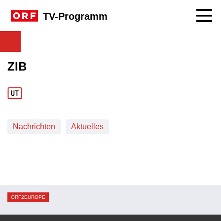
Navig
TV-Programm
ZIB
Nachrichten
Aktuelles
ORF2EUROPE