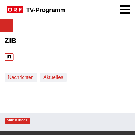
Navig
TV-Programm
ZIB
Nachrichten
Aktuelles
ORF2EUROPE