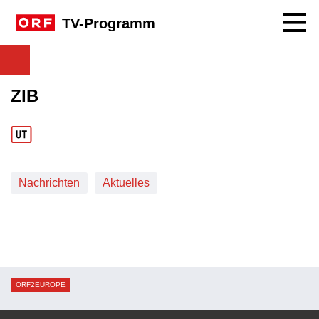
Navig
TV-Programm
ZIB
Nachrichten
Aktuelles
ORF2EUROPE