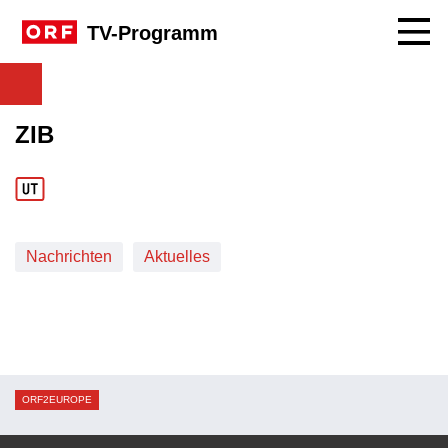
Navig
TV-Programm
ZIB
Nachrichten
Aktuelles
ORF2EUROPE