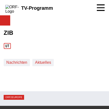
Navig
TV-Programm
ZIB
Nachrichten
Aktuelles
ORF2EUROPE