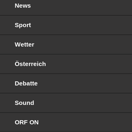
News
Sport
Wetter
Österreich
Debatte
Sound
ORF ON