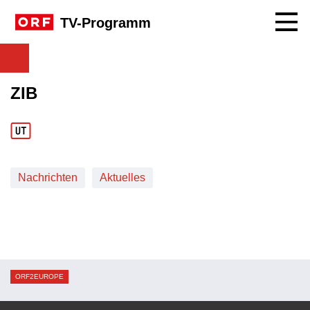
Navig
TV-Programm
ZIB
Nachrichten
Aktuelles
ORF2EUROPE