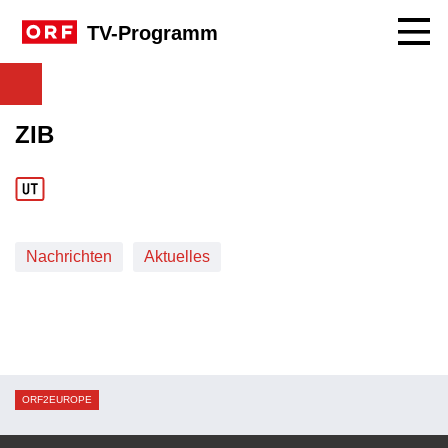
Navig
TV-Programm
ZIB
Nachrichten
Aktuelles
ORF2EUROPE