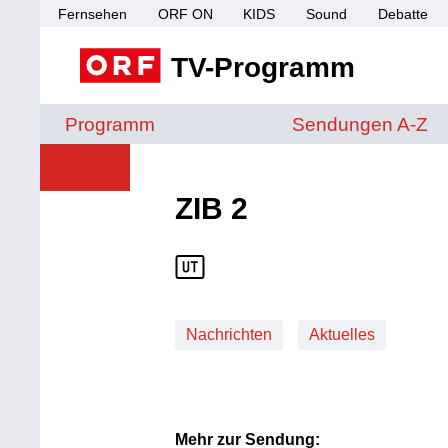
Fernsehen
ORF ON
KIDS
Sound
Debatte
TV-Programm
Sendungen von A 
Programm
Sendungen A-Z
ZIB 2
Nachrichten
Aktuelles
Mehr zur Sendung: