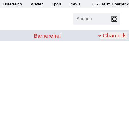
Österreich
Wetter
Sport
News
ORF.at im Überblick
Suchen
bis Z
Barrierefrei
Channels
Barrierefrei