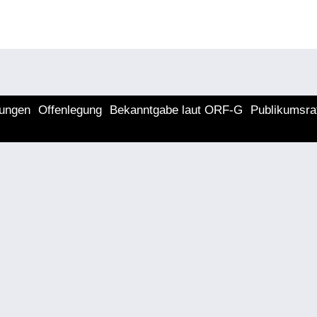
lungen
Offenlegung
Bekanntgabe laut ORF-G
Publikumsra