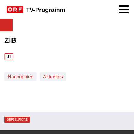
Navig
TV-Programm
ZIB
Nachrichten
Aktuelles
ORF2EUROPE