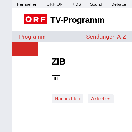
Fernsehen
ORF ON
KIDS
Sound
Debatte
TV-Programm
Sendungen von A 
Programm
Sendungen A-Z
ZIB
Nachrichten
Aktuelles