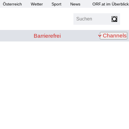
Österreich
Wetter
Sport
News
ORF.at im Überblick
Suchen
bis Z
Barrierefrei
Channels
Barrierefrei