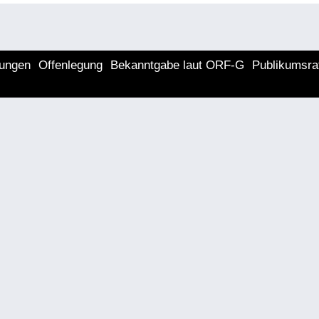
lungen
Offenlegung
Bekanntgabe laut ORF-G
Publikumsra