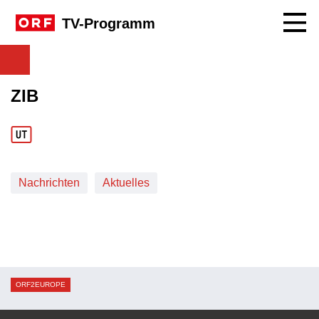
Navig
TV-Programm
ZIB
Nachrichten
Aktuelles
ORF2EUROPE