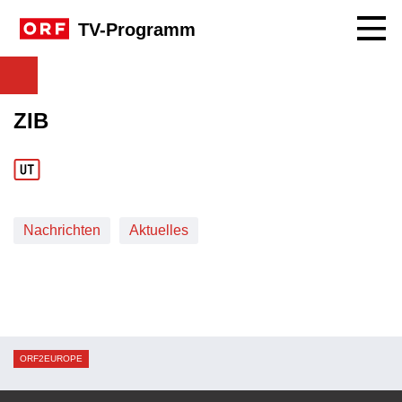
Navig
TV-Programm
ZIB
Nachrichten
Aktuelles
ORF2EUROPE