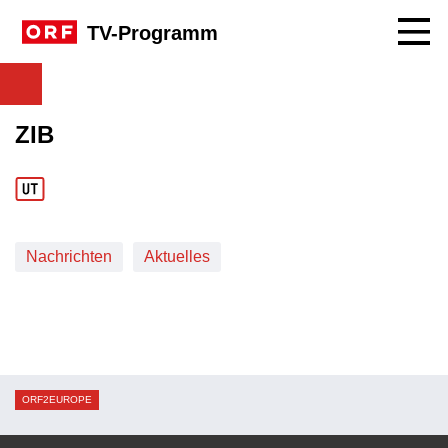
Navig
TV-Programm
ZIB
Nachrichten
Aktuelles
ORF2EUROPE