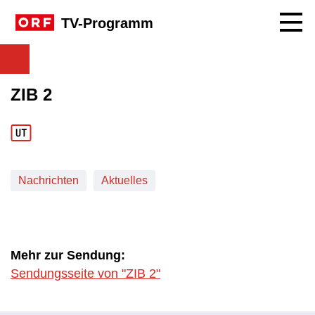
Navig
TV-Programm
ZIB 2
Nachrichten
Aktuelles
Mehr zur Sendung:
Sendungsseite von "ZIB 2"