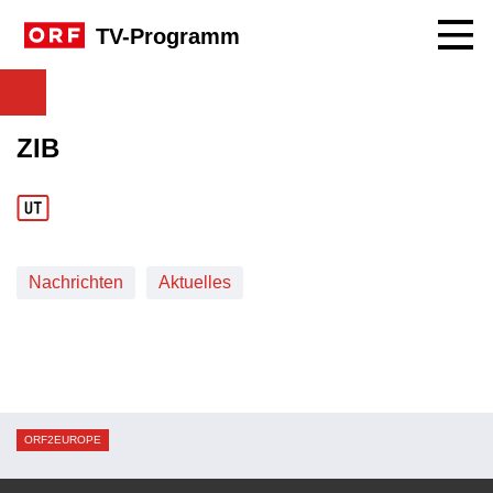
Navig
TV-Programm
ZIB
Nachrichten
Aktuelles
ORF2EUROPE