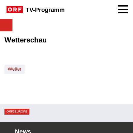
Navig
TV-Programm
Wetterschau
Wetter
ORF2EUROPE
News