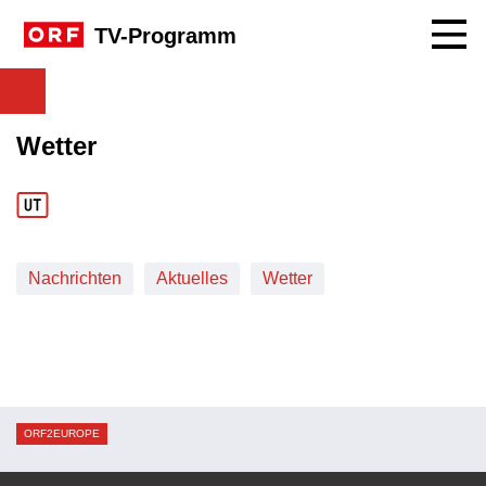
Navig
TV-Programm
Wetter
Nachrichten
Aktuelles
Wetter
ORF2EUROPE