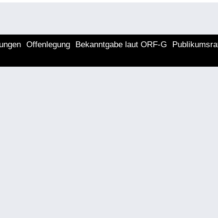
lungen
Offenlegung
Bekanntgabe laut ORF-G
Publikumsra