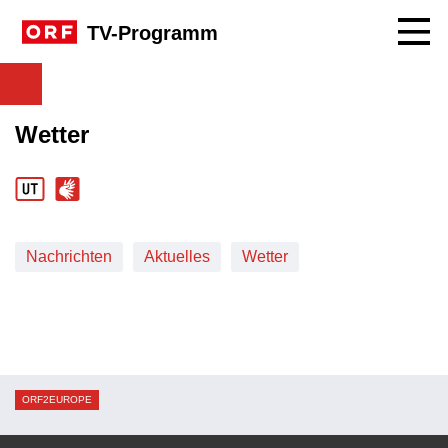
Navig
TV-Programm
Wetter
Nachrichten
Aktuelles
Wetter
ORF2EUROPE