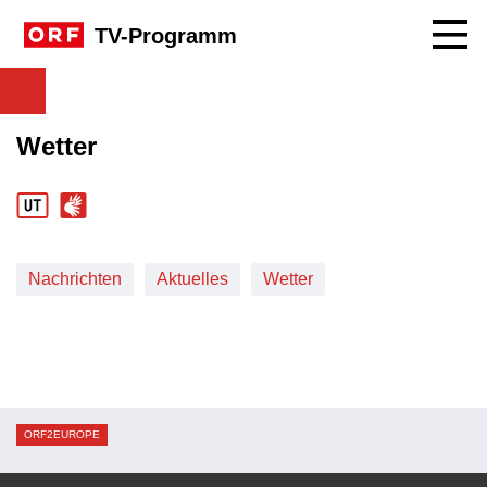
Navig
TV-Programm
Wetter
Nachrichten
Aktuelles
Wetter
ORF2EUROPE