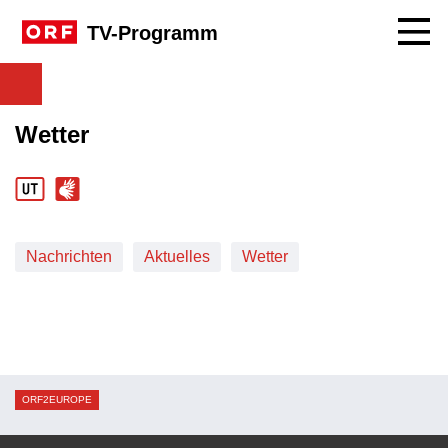
Navig
TV-Programm
Wetter
Nachrichten
Aktuelles
Wetter
ORF2EUROPE