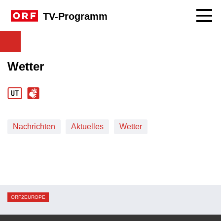
Navig
TV-Programm
Wetter
Nachrichten
Aktuelles
Wetter
ORF2EUROPE