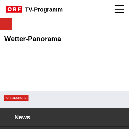
Navig
TV-Programm
Wetter-Panorama
ORF2EUROPE
News