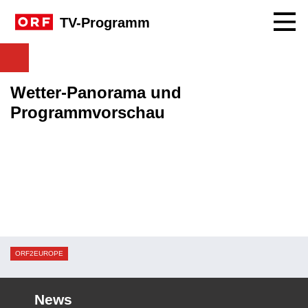
Navig
TV-Programm
Wetter-Panorama und
Programmvorschau
ORF2EUROPE
News